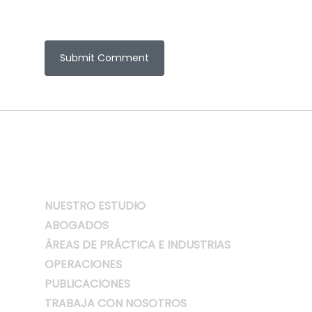
NUESTRO ESTUDIO
ABOGADOS
ÁREAS DE PRÁCTICA E INDUSTRIAS
OPERACIONES
PUBLICACIONES
TRABAJA CON NOSOTROS