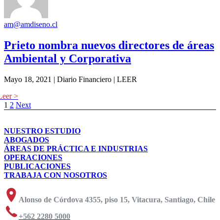
am@amdiseno.cl
Prieto nombra nuevos directores de áreas
Ambiental y Corporativa
Mayo 18, 2021 | Diario Financiero | LEER
1
2
Next
NUESTRO ESTUDIO
ABOGADOS
ÁREAS DE PRÁCTICA E INDUSTRIAS
OPERACIONES
PUBLICACIONES
TRABAJA CON NOSOTROS
Alonso de Córdova 4355, piso 15, Vitacura, Santiago, Chile
+562 2280 5000