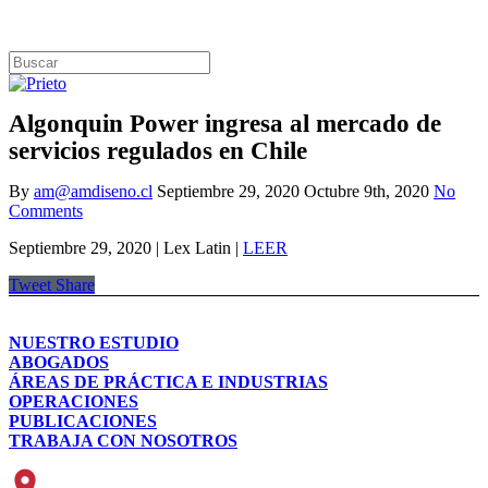
Algonquin Power ingresa al mercado de
servicios regulados en Chile
By
am@amdiseno.cl
Septiembre 29, 2020
Octubre 9th, 2020
No
Comments
Septiembre 29, 2020 | Lex Latin |
LEER
Tweet
Share
NUESTRO ESTUDIO
ABOGADOS
ÁREAS DE PRÁCTICA E INDUSTRIAS
OPERACIONES
PUBLICACIONES
TRABAJA CON NOSOTROS