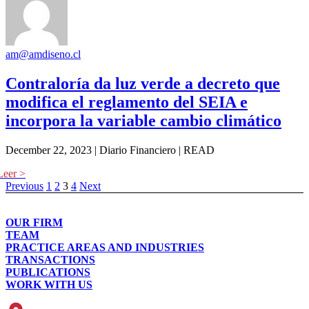
am@amdiseno.cl
Contraloría da luz verde a decreto que
modifica el reglamento del SEIA e
incorpora la variable cambio climático
December 22, 2023 | Diario Financiero | READ
Previous
1
2
3
4
Next
OUR FIRM
TEAM
PRACTICE AREAS AND INDUSTRIES
TRANSACTIONS
PUBLICATIONS
WORK WITH US