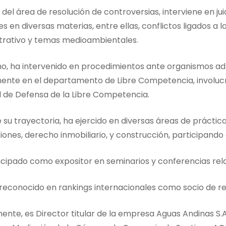
del área de resolución de controversias, interviene en ju
es en diversas materias, entre ellas, conflictos ligados a 
trativo y temas medioambientales.
o, ha intervenido en procedimientos ante organismos adm
ente en el departamento de Libre Competencia, involuc
l de Defensa de la Libre Competencia.
 su trayectoria, ha ejercido en diversas áreas de práctica
ciones, derecho inmobiliario, y construcción, participand
icipado como expositor en seminarios y conferencias rel
 reconocido en rankings internacionales como socio de re
ente, es Director titular de la empresa Aguas Andinas S.A