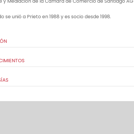
je y Mediación de la Cámara de Comercio de Santiago AG y
 se unió a Prieto en 1988 y es socio desde 1998.
IÓN
CIMIENTOS
ÍAS