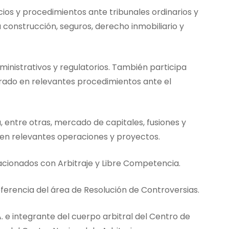
icios y procedimientos ante tribunales ordinarios y
la construcción, seguros, derecho inmobiliario y
inistrativos y regulatorios. También participa
rado en relevantes procedimientos ante el
, entre otras, mercado de capitales, fusiones y
o en relevantes operaciones y proyectos.
acionados con Arbitraje y Libre Competencia.
ferencia del área de Resolución de Controversias.
. e integrante del cuerpo arbitral del Centro de