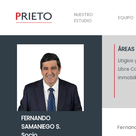
NUESTRO
EQUIPO
ESTUDIO
ÁREAS
Litigios
Libre 
Inmobil
FERNANDO
SAMANIEGO S.
Fernando
Socio