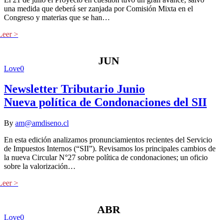
una medida que deberá ser zanjada por Comisión Mixta en el
Congreso y materias que se han…
JUN
Love
0
Newsletter Tributario Junio
Nueva política de Condonaciones del SII
By
am@amdiseno.cl
En esta edición analizamos pronunciamientos recientes del Servicio
de Impuestos Internos (“SII”). Revisamos los principales cambios de
la nueva Circular N°27 sobre política de condonaciones; un oficio
sobre la valorización…
ABR
Love
0