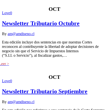
OCT
Love
0
Newsletter Tributario Octubre
By
am@amdiseno.cl
Esta edición incluye dos sentencias en que nuestras Cortes
reconocen al contribuyente la libertad de adoptar decisiones de
negocio sin que el Servicio de Impuestos Internos
(“S.I.I. o Servicio”), al fiscalizar gastos,…
OCT
Love
0
Newsletter Tributario Septiembre
By
am@amdiseno.cl