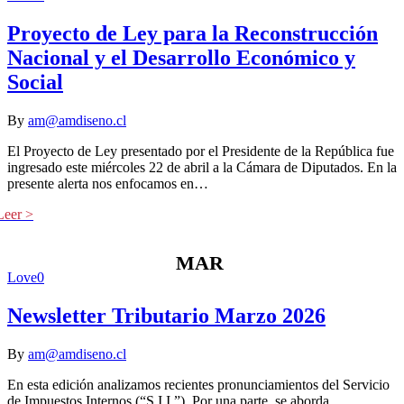
Proyecto de Ley para la Reconstrucción
Nacional y el Desarrollo Económico y
Social
By
am@amdiseno.cl
El Proyecto de Ley presentado por el Presidente de la República fue
ingresado este miércoles 22 de abril a la Cámara de Diputados. En la
presente alerta nos enfocamos en…
MAR
Love
0
Newsletter Tributario Marzo 2026
By
am@amdiseno.cl
En esta edición analizamos recientes pronunciamientos del Servicio
de Impuestos Internos (“S.I.I.”). Por una parte, se aborda