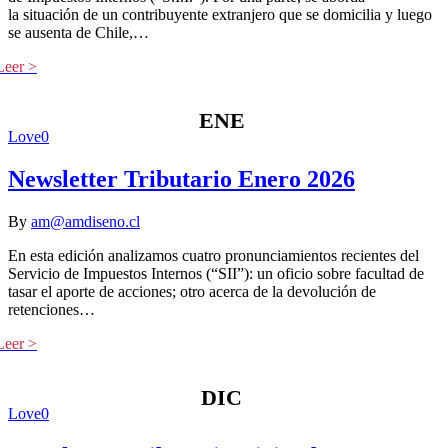
la situación de un contribuyente extranjero que se domicilia y luego
se ausenta de Chile,…
ENE
Love
0
Newsletter Tributario Enero 2026
By
am@amdiseno.cl
En esta edición analizamos cuatro pronunciamientos recientes del
Servicio de Impuestos Internos (“SII”): un oficio sobre facultad de
tasar el aporte de acciones; otro acerca de la devolución de
retenciones…
DIC
Love
0