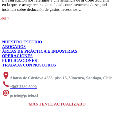
En esta edición nos referimos a una sentencia de la Corte Suprema
en la que se acoge recurso de nulidad contra sentencia de segunda
instancia sobre deducción de gastos necesarios…
NUESTRO ESTUDIO
ABOGADOS
ÁREAS DE PRÁCTICA E INDUSTRIAS
OPERACIONES
PUBLICACIONES
TRABAJA CON NOSOTROS
Alonso de Córdova 4355, piso 15, Vitacura, Santiago, Chile
+562 2280 5000
prieto@prieto.cl
MANTENTE ACTUALIZADO