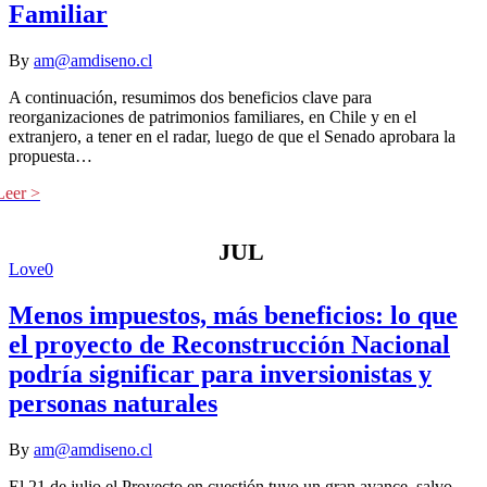
Familiar
By
am@amdiseno.cl
A continuación, resumimos dos beneficios clave para
reorganizaciones de patrimonios familiares, en Chile y en el
extranjero, a tener en el radar, luego de que el Senado aprobara la
propuesta…
JUL
Love
0
Menos impuestos, más beneficios: lo que
el proyecto de Reconstrucción Nacional
podría significar para inversionistas y
personas naturales
By
am@amdiseno.cl
El 21 de julio el Proyecto en cuestión tuvo un gran avance, salvo