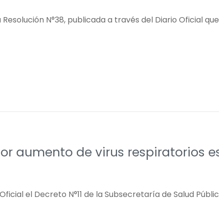
la Resolución N°38, publicada a través del Diario Oficial 
por aumento de virus respiratorios e
Oficial el Decreto N°11 de la Subsecretaría de Salud Públi