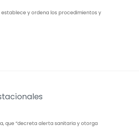
que establece y ordena los procedimientos y
stacionales
ca, que “decreta alerta sanitaria y otorga