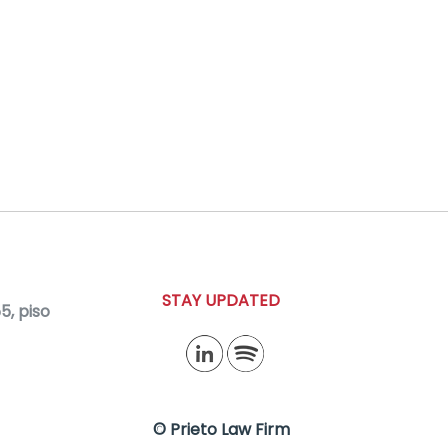
STAY UPDATED
, piso
© Prieto Law Firm