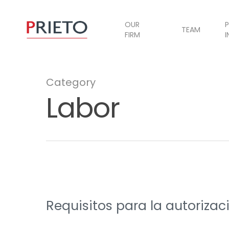
OUR
P
TEAM
FIRM
I
Category
Labor
Requisitos para la autorizac