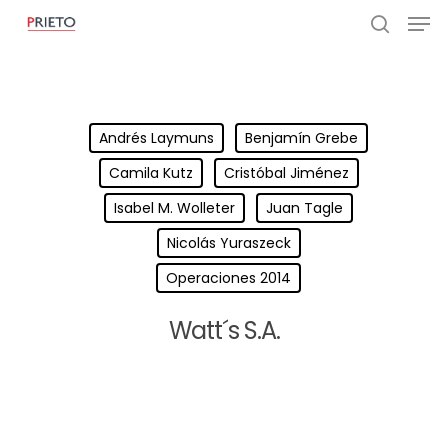
Andrés Laymuns
Benjamín Grebe
Camila Kutz
Cristóbal Jiménez
Isabel M. Wolleter
Juan Tagle
Nicolás Yuraszeck
Operaciones 2014
Watt´s S.A.