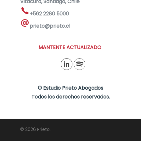
Vitacura, Santiago, Chile
+562 2280 5000
prieto@prieto.cl
MANTENTE ACTUALIZADO
©
Estudio Prieto Abogados
Todos los derechos reservados.
© 2026 Prieto.