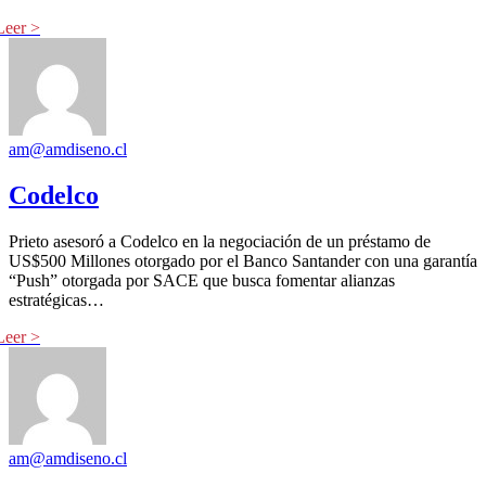
am@amdiseno.cl
Codelco
Prieto asesoró a Codelco en la negociación de un préstamo de
US$500 Millones otorgado por el Banco Santander con una garantía
“Push” otorgada por SACE que busca fomentar alianzas
estratégicas…
am@amdiseno.cl