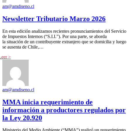
am@amdiseno.cl
Newsletter Tributario Marzo 2026
En esta edición analizamos recientes pronunciamientos del Servicio
de Impuestos Internos (“S.I.I.”). Por una parte, se aborda
la situación de un contribuyente extranjero que se domicilia y luego
se ausenta de Chile,…
am@amdiseno.cl
MMA inicia requerimiento de
información a productores regulados por
la Ley 20.920
Ministerio del Medio Ambiente (“MMA”) realizó un requerimiento