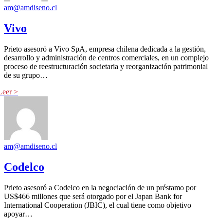
am@amdiseno.cl
Vivo
Prieto asesoró a Vivo SpA, empresa chilena dedicada a la gestión,
desarrollo y administración de centros comerciales, en un complejo
proceso de reestructuración societaria y reorganización patrimonial
de su grupo…
am@amdiseno.cl
Codelco
Prieto asesoró a Codelco en la negociación de un préstamo por
US$466 millones que será otorgado por el Japan Bank for
International Cooperation (JBIC), el cual tiene como objetivo
apoyar…