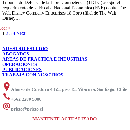
Tribunal de Defensa de la Libre Competencia (TDLC) acogió el
requerimiento de la Fiscalía Nacional Económica (FNE) contra The
Walt Disney Company Entreprises 18 Corp (filial de The Walt
Disney…
1
2
3
4
Next
NUESTRO ESTUDIO
ABOGADOS
ÁREAS DE PRÁCTICA E INDUSTRIAS
OPERACIONES
PUBLICACIONES
TRABAJA CON NOSOTROS
Alonso de Córdova 4355, piso 15, Vitacura, Santiago, Chile
+562 2280 5000
prieto@prieto.cl
MANTENTE ACTUALIZADO