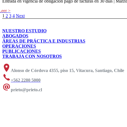
Entrada en vigencia de obligación pago de facturas en 30 días | Marz
1
2
3
4
Next
NUESTRO ESTUDIO
ABOGADOS
ÁREAS DE PRÁCTICA E INDUSTRIAS
OPERACIONES
PUBLICACIONES
TRABAJA CON NOSOTROS
Alonso de Córdova 4355, piso 15, Vitacura, Santiago, Chile
+562 2280 5000
prieto@prieto.cl