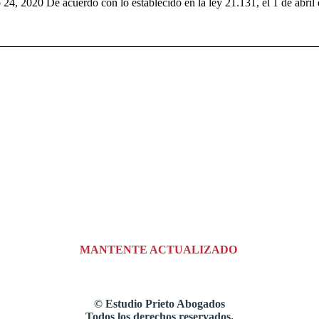
o 24, 2020 De acuerdo con lo establecido en la ley 21.131, el 1 de abr
MANTENTE ACTUALIZADO
©
Estudio Prieto Abogados
Todos los derechos reservados.