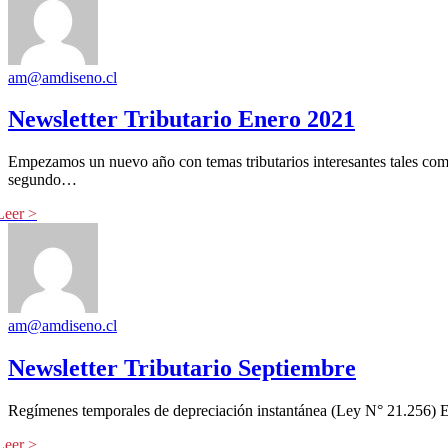
am@amdiseno.cl
Newsletter Tributario Enero 2021
Empezamos un nuevo año con temas tributarios interesantes tales como, 
segundo…
am@amdiseno.cl
Newsletter Tributario Septiembre
Regímenes temporales de depreciación instantánea (Ley N° 21.256) El