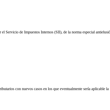
 el Servicio de Impuestos Internos (SII), de la norma especial antielu
utarios con nuevos casos en los que eventualmente sería aplicable la 