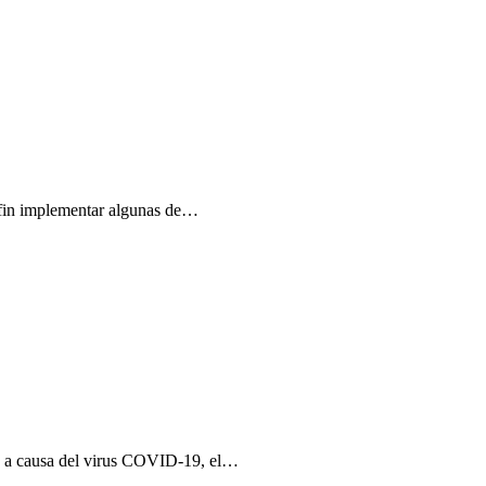
r fin implementar algunas de…
do a causa del virus COVID-19, el…