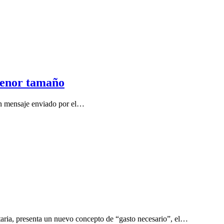
 menor tamaño
un mensaje enviado por el…
aria, presenta un nuevo concepto de “gasto necesario”, el…