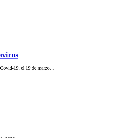
avirus
 el Covid-19, el 19 de marzo…