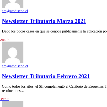
am@amdiseno.cl
Newsletter Tributario Marzo 2021
Dado los pocos casos en que se conoce públicamente la aplicación por
am@amdiseno.cl
Newsletter Tributario Febrero 2021
Como todos los años, el SII complementó el Catálogo de Esquemas Trib
resoluciones…