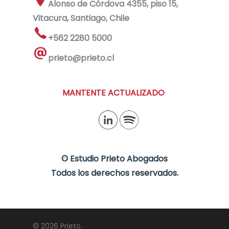
Alonso de Córdova 4355, piso 15,
Vitacura, Santiago, Chile
+562 2280 5000
prieto@prieto.cl
MANTENTE ACTUALIZADO
©
Estudio Prieto Abogados
Todos los derechos reservados.
© 2026 Prieto.