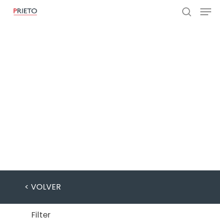
COVID-19
< VOLVER
Filter